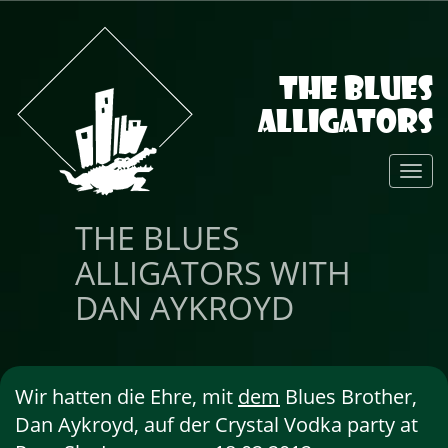
The Blues
Alligators
Toggl
Navig
THE BLUES
ALLIGATORS WITH
DAN AYKROYD
Wir hatten die Ehre, mit
dem
Blues Brother,
Dan Aykroyd, auf der Crystal Vodka party at