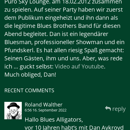
Puro Sky Lounge. am 18.02.2012 zusammen
zu spielen. Auf seiner Party haben wir zuerst
dem Publikum eingeheizt und ihn dann als
die legitime Blues Brothers Band für diesen
Abend begleitet. Dan ist ein legendärer
Bluesman, professioneller Showman und ein
Pfundskerl. Es hat allen riesig Spaß gemacht:
Seinen Gästen, ihm und uns. Aber, was rede
ich … guckt selbst:
Video auf Youtube
.
Much obliged, Dan!
RECENT COMMENTS
Roland Walther
reply
6:56 16. September 2022
Hallo Blues Alligators,
vor 10 Jahren habt’s mit Dan Aykroyd