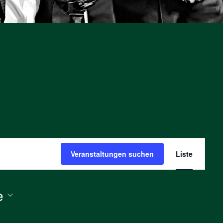
Veranst
Ansicht
Veranstaltungen suchen
Liste
Navigat
e