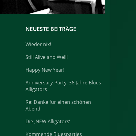
NEUESTE BEITRÄGE
Wieder nix!
Still Alive and Well!
Happy New Year!
Anniversary-Party: 36 Jahre Blues
altung
Alligators
en-
ion
Re: Danke für einen schönen
Abend
Die ‚NEW Alligators‘
Kommende Bluesparties