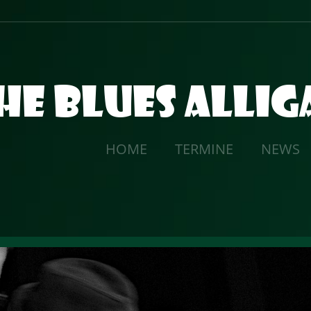
he Blues Alli
HOME
TERMINE
NEWS