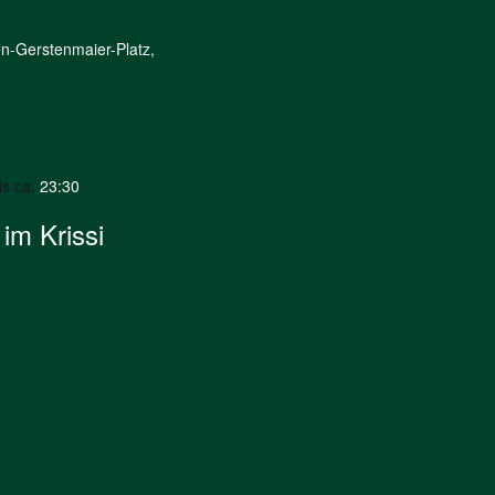
n-Gerstenmaier-Platz,
is ca.
23:30
 im Krissi