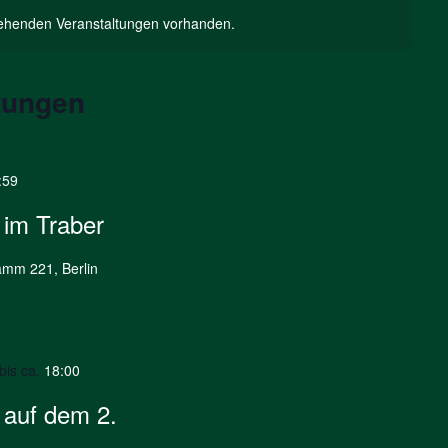
tehenden Veranstaltungen vorhanden.
tungen
:59
 im Traber
amm 221, Berlin
bis ca.
18:00
 auf dem 2.