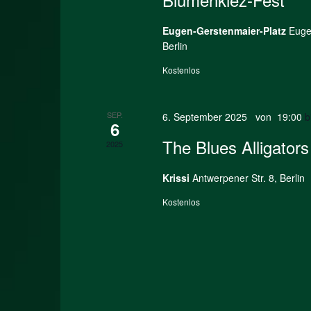
Eugen-Gerstenmaier-Platz
Euge
Berlin
Kostenlos
SEP.
6. September 2025 von 19:00
b
6
The Blues Alligators
2025
Krissi
Antwerpener Str. 8, Berlin
Kostenlos