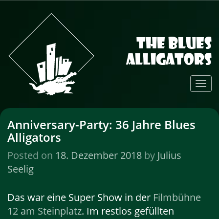
The Blues
Alligators
Toggl
Navig
Anniversary-Party: 36 Jahre Blues
Alligators
Posted on
18. Dezember 2018
by
Julius
Seelig
Das war eine Super Show in der
Filmbühne
12 am Steinplatz
. Im restlos gefüllten