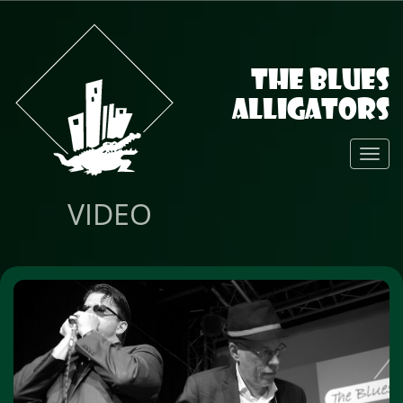
The Blues
Alligators
Toggl
Navig
VIDEO