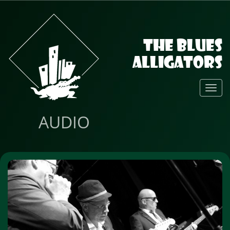
The Blues
Alligators
Toggl
Navig
AUDIO