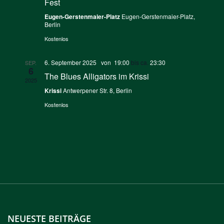
Fest
Eugen-Gerstenmaier-Platz
Eugen-Gerstenmaier-Platz,
Berlin
Kostenlos
6. September 2025 von 19:00
bis ca.
23:30
SEP.
6
The Blues Alligators im Krissi
2025
Krissi
Antwerpener Str. 8, Berlin
Kostenlos
NEUESTE BEITRÄGE