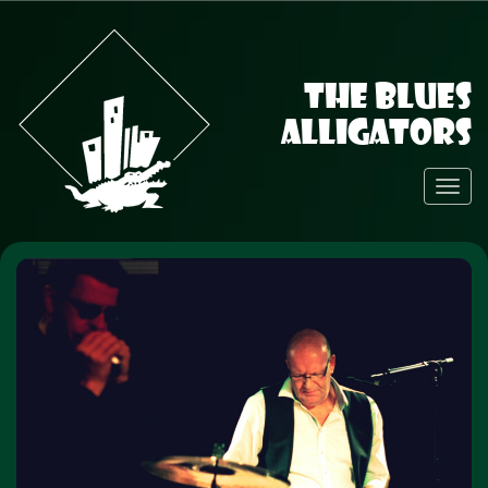
The Blues
Alligators
Toggl
Navig