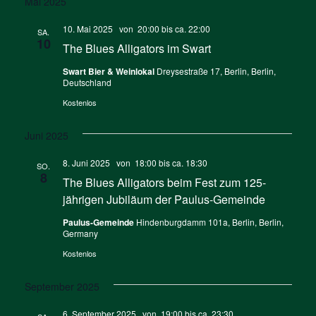
Mai 2025
10. Mai 2025 von 20:00
bis ca.
22:00
SA.
10
The Blues Alligators im Swart
Swart Bier & Weinlokal
Dreysestraße 17, Berlin, Berlin,
Deutschland
Kostenlos
Juni 2025
8. Juni 2025 von 18:00
bis ca.
18:30
SO.
8
The Blues Alligators beim Fest zum 125-
jährigen Jubiläum der Paulus-Gemeinde
Paulus-Gemeinde
Hindenburgdamm 101a, Berlin, Berlin,
Germany
Kostenlos
September 2025
6. September 2025 von 19:00
bis ca.
23:30