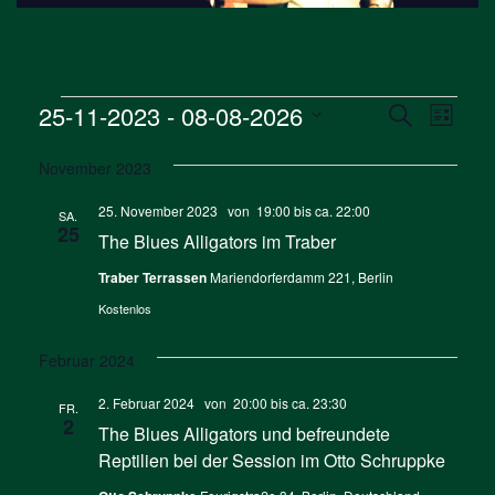
Veranstaltungen
Verans
Vera
25-11-2023
 - 
08-08-2026
Suche
Liste
Ansi
Suche
Datum
Navi
November 2023
wählen.
und
25. November 2023 von 19:00
bis ca.
22:00
Ansicht
SA.
25
The Blues Alligators im Traber
Naviga
Traber Terrassen
Mariendorferdamm 221, Berlin
Kostenlos
Februar 2024
2. Februar 2024 von 20:00
bis ca.
23:30
FR.
2
The Blues Alligators und befreundete
Reptilien bei der Session im Otto Schruppke