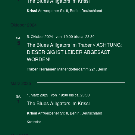
The Blues Alligators im Krissi
Krissi
Antwerpener Str. 8, Berlin, Deutschland
Oktober 2024
5. Oktober 2024 von 19:00
bis ca.
23:30
SA.
5
The Blues Alligators im Traber // ACHTUNG:
DIESER GIG IST LEIDER ABGESAGT
WORDEN!
Traber Terrassen
Mariendorferdamm 221, Berlin
März 2025
1. März 2025 von 19:00
bis ca.
23:30
SA.
1
The Blues Alligators im Krissi
Krissi
Antwerpener Str. 8, Berlin, Deutschland
Kostenlos