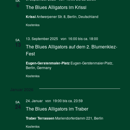
SA.
6
The Blues Alligators im Krissi
Krissi
Antwerpener Str. 8, Berlin, Deutschland
Kostenlos
13. September 2025 von 16:00
bis ca.
18:00
SA.
13
The Blues Alligators auf dem 2. Blumenkiez-
Fest
Eugen-Gerstenmaier-Platz
Eugen-Gerstenmaier-Platz,
Berlin, Germany
Kostenlos
Januar 2026
24. Januar von 19:00
bis ca.
23:59
SA.
24
The Blues Alligators im Traber
Traber Terrassen
Mariendorferdamm 221, Berlin
Kostenlos