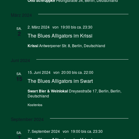
Otto Schruppke
Feurigstraße 34, Berlin, Deutschland
März 2024
2. März 2024 von 19:00
bis ca.
23:30
SA.
2
The Blues Alligators im Krissi
Krissi
Antwerpener Str. 8, Berlin, Deutschland
Juni 2024
15. Juni 2024 von 20:00
bis ca.
22:00
SA.
15
The Blues Alligators im Swart
Swart Bier & Weinlokal
Dreysestraße 17, Berlin, Berlin,
Deutschland
Kostenlos
September 2024
7. September 2024 von 19:00
bis ca.
23:30
SA.
7