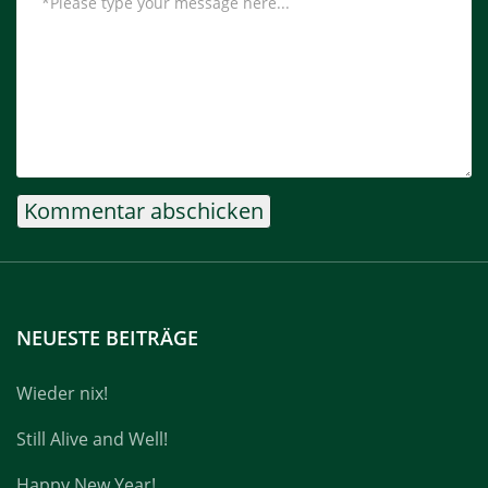
NEUESTE BEITRÄGE
Wieder nix!
Still Alive and Well!
Happy New Year!