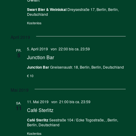
Swart Bier & Weinlokal
Dreysestraße 17, Berlin, Berlin,
Deutschland
Kostenlos
April 2019
5. April 2019 von 22:00
bis ca.
23:59
FR.
5
Junction Bar
Junction Bar
Gneisenaustr. 18, Berlin, Berlin, Deutschland
€ 10
Mai 2019
11. Mai 2019 von 21:00
bis ca.
23:59
SA.
11
Café Sterlitz
Café Sterlitz
Seestraße 104 / Ecke Togostraße, , Berlin,
Berlin, Deutschland
Kostenlos