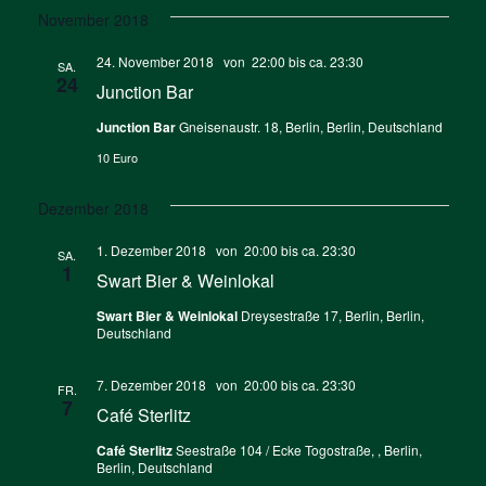
November 2018
24. November 2018 von 22:00
bis ca.
23:30
SA.
24
Junction Bar
Junction Bar
Gneisenaustr. 18, Berlin, Berlin, Deutschland
10 Euro
Dezember 2018
1. Dezember 2018 von 20:00
bis ca.
23:30
SA.
1
Swart Bier & Weinlokal
Swart Bier & Weinlokal
Dreysestraße 17, Berlin, Berlin,
Deutschland
7. Dezember 2018 von 20:00
bis ca.
23:30
FR.
7
Café Sterlitz
Café Sterlitz
Seestraße 104 / Ecke Togostraße, , Berlin,
Berlin, Deutschland