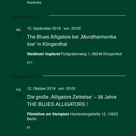
Kostenlos
September 2018
15. September 2018 von 20:00
SA.
15
The Blues Alligators bei „Mundharmonika
live“ in Klingenthal
Waldhotel Vogtland
Floßgrabenweg 1, 08248 Klingenthal
€17
Oktober 2018
12. Oktober 2018 von 20:00
FR.
12
Die große ‚Alligators Zeitreise‘ – 36 Jahre
THE BLUES ALLIGATORS !
Filmbühne am Steinplatz
Hardenbergstraße 12, 10623
Berlin
€1