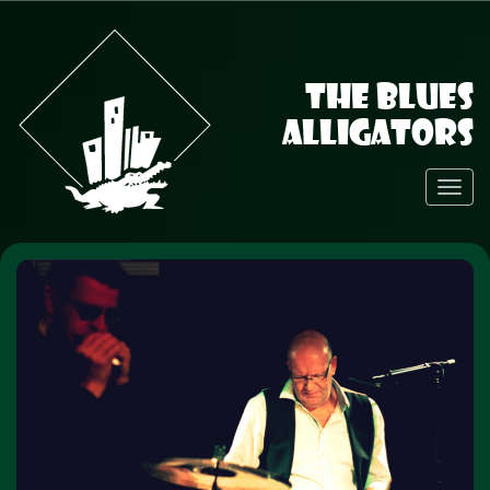
The Blues
Alligators
Toggl
Navig