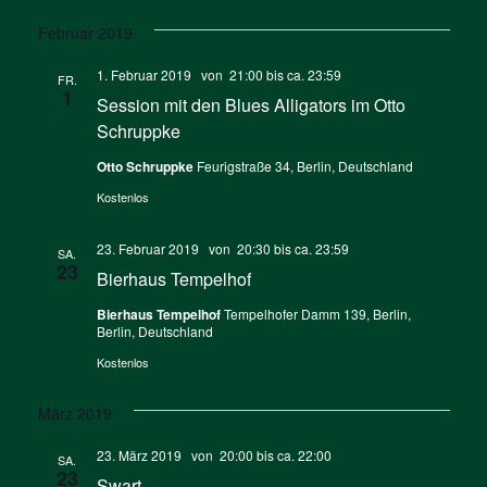
Februar 2019
1. Februar 2019 von 21:00
bis ca.
23:59
FR.
1
Session mit den Blues Alligators im Otto
Schruppke
Otto Schruppke
Feurigstraße 34, Berlin, Deutschland
Kostenlos
23. Februar 2019 von 20:30
bis ca.
23:59
SA.
23
Bierhaus Tempelhof
Bierhaus Tempelhof
Tempelhofer Damm 139, Berlin,
Berlin, Deutschland
Kostenlos
März 2019
23. März 2019 von 20:00
bis ca.
22:00
SA.
23
Swart