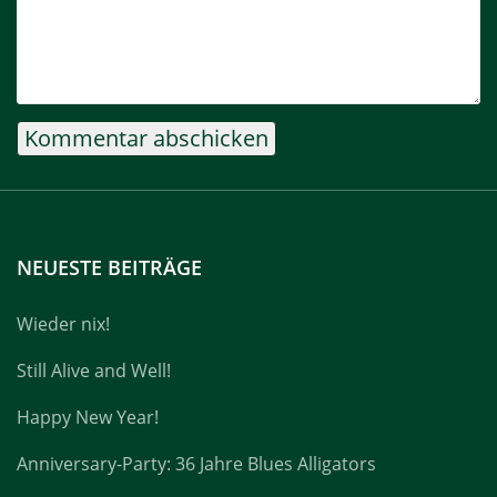
NEUESTE BEITRÄGE
Wieder nix!
Still Alive and Well!
Happy New Year!
Anniversary-Party: 36 Jahre Blues Alligators