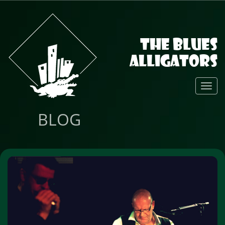
The Blues
Alligators
Toggl
Navig
BLOG