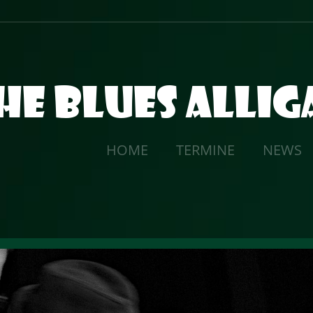
he Blues Alli
HOME
TERMINE
NEWS