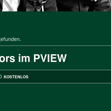
gefunden.
tors im PVIEW
0
KOSTENLOS