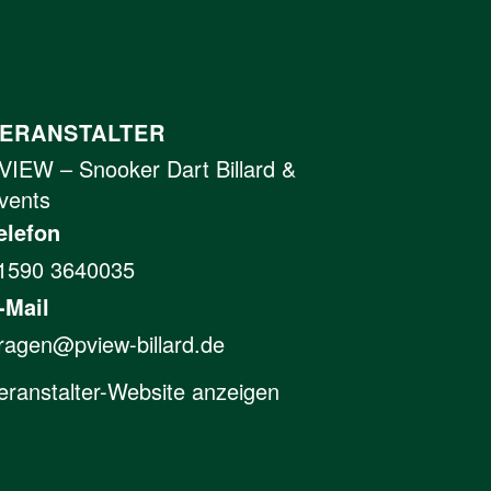
ERANSTALTER
VIEW – Snooker Dart Billard &
vents
elefon
1590 3640035
-Mail
ragen@pview-billard.de
eranstalter-Website anzeigen