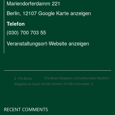
Mariendorferdamm 221
Berlin
,
12107
Google Karte anzeigen
Telefon
(030) 700 703 55
Veranstaltungsort-Website anzeigen
The Blues Alligators und befreundete Reptilien
The Blues
bei der Session im Otto Schruppke
Alligators im Swart
RECENT COMMENTS