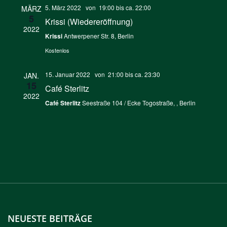
5. März 2022 von 19:00
bis ca.
22:00
MÄRZ
5
Krissi (Wiedereröffnung)
2022
Krissi
Antwerpener Str. 8, Berlin
Kostenlos
15. Januar 2022 von 21:00
bis ca.
23:30
JAN.
15
Café Sterlitz
2022
Café Sterlitz
Seestraße 104 / Ecke Togostraße, , Berlin
NEUESTE BEITRÄGE