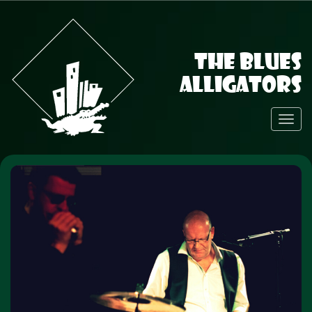
The Blues
Alligators
Toggl
Navig