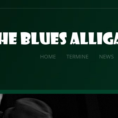
he Blues Alli
HOME
TERMINE
NEWS