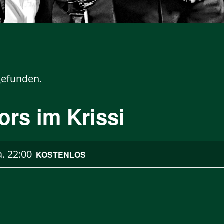
gefunden.
ors im Krissi
a.
22:00
KOSTENLOS