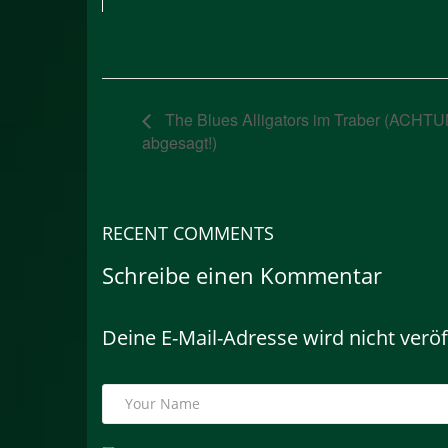
The Blues Alligators im Traber (ACHTU
abgesagt!)
RECENT COMMENTS
Schreibe einen Kommentar
Deine E-Mail-Adresse wird nicht veröff