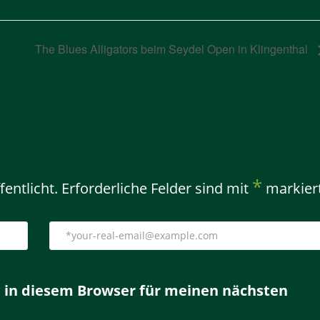
The Blues Alligators beim Seydel Open in Klingenthal
*
entlicht.
Erforderliche Felder sind mit
markier
 in diesem Browser für meinen nächsten