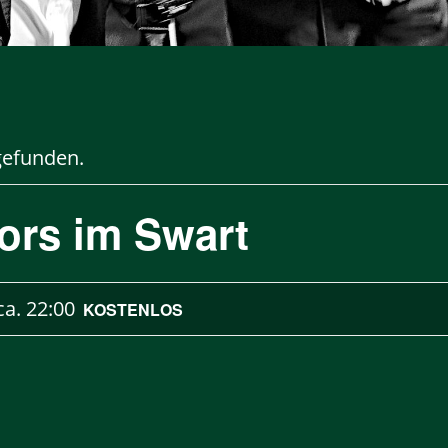
gefunden.
tors im Swart
ca.
22:00
KOSTENLOS