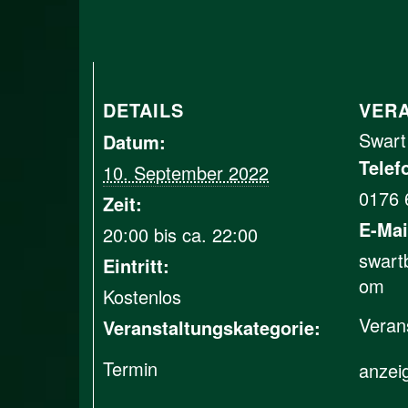
DETAILS
VER
Swart
Datum:
Telef
10. September 2022
0176 
Zeit:
E-Mai
20:00 bis ca. 22:00
swart
Eintritt:
om
Kostenlos
Veran
Veranstaltungskategorie:
Termin
anzei