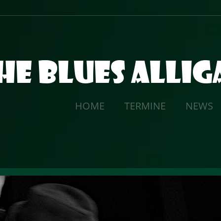
he Blues Alli
HOME
TERMINE
NEWS