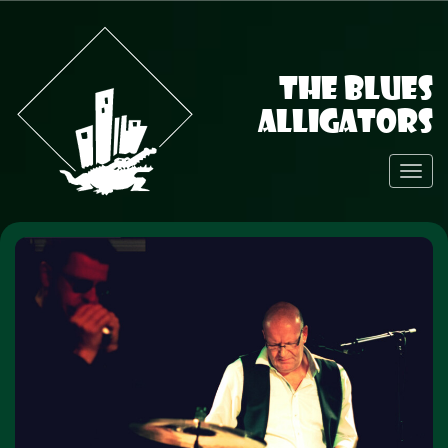
The Blues
Alligators
Toggl
Navig