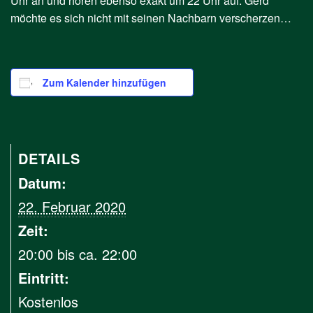
Uhr an und hören ebenso exakt um 22 Uhr auf. Gerd
möchte es sich nicht mit seinen Nachbarn verscherzen…
Zum Kalender hinzufügen
DETAILS
Datum:
22. Februar 2020
Zeit:
20:00 bis ca. 22:00
Eintritt:
Kostenlos