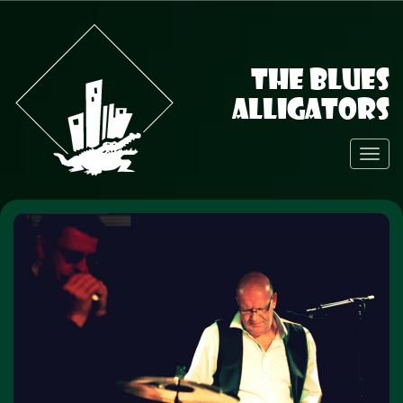
The Blues
Alligators
Toggl
Navig